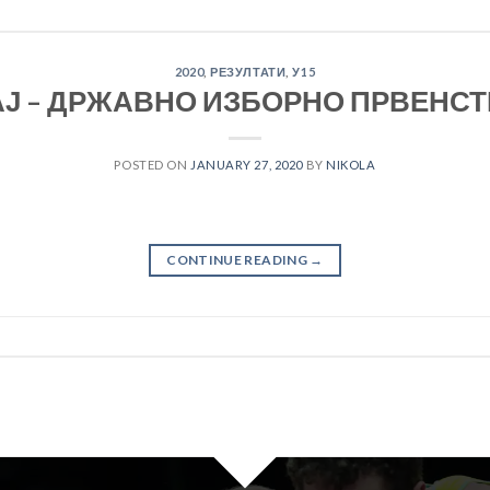
2020
,
РЕЗУЛТАТИ
,
У15
Ј – ДРЖАВНО ИЗБОРНО ПРВЕНСТВ
POSTED ON
JANUARY 27, 2020
BY
NIKOLA
CONTINUE READING
→