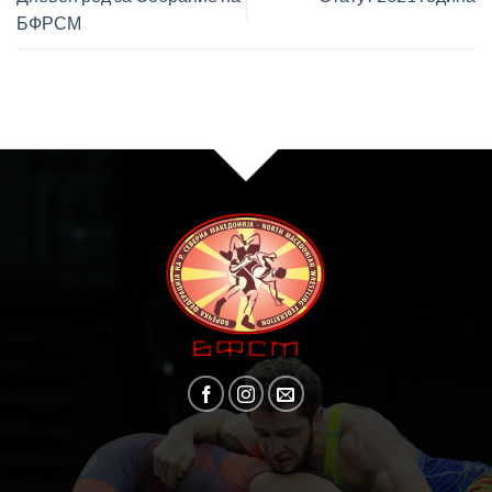
БФРСМ