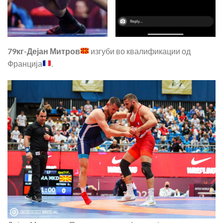
79кг-Дејан Митров
изгуби во квалификации од
Франција
.