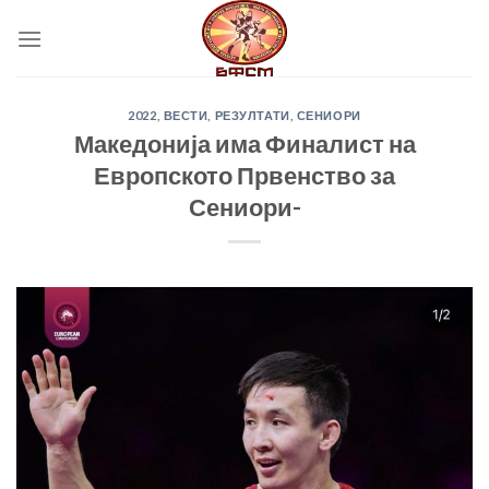
Skip
to
content
2022
,
ВЕСТИ
,
РЕЗУЛТАТИ
,
СЕНИОРИ
Македонија има Финалист на
Европското Првенство за
Сениори-