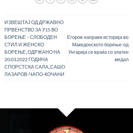
ИЗВЕШТАЈ ОД ДРЖАВНО
ПРВЕНСТВО ЗА У15 ВО
БОРЕЊЕ – СЛОБОДЕН
Егоров направи историја во
СТИЛ И ЖЕНСКО
Македонското борење-од
БОРЕЊЕ, ОДРЖАНО НА
Унгарија се враќа со златен
20.03.2022 ГОДИНА
медал
СПОРСТСКА САЛА,,САШО
ЛАЗАРОВ-ЧАПО-КОЧАНИ