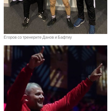
Егоров со тренерите Данов и Бафтиу