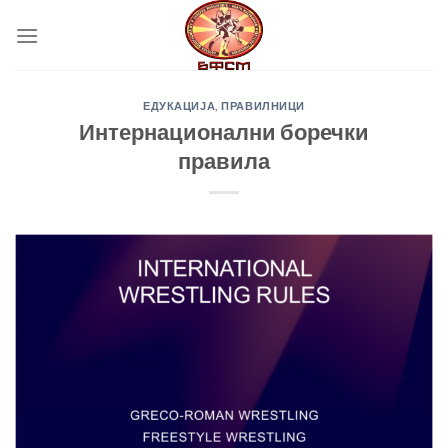
Skip
to
content
ЕДУКАЦИЈА
,
ПРАВИЛНИЦИ
Интернационални боречки
правила