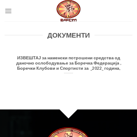
Skip
to
content
ДОКУМЕНТИ
ИЗВЕШТАЈ за наменски потрошени средства од
даночно ослободување за Боречка Федерација ,
Боречки Клубови и Спортисти за _2022_ година,